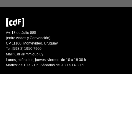
Av. 18 de Julio 885
(entre Andes y Convención)
CP 11100. Montevideo. Uruguay
Tel: [598 2] 1950 7960
Mail:
CdF@imm.gub.uy
Lunes, miércoles, jueves, viernes: de 10 a 19.30 h.
Martes: de 10 a 21 h. Sábados de 9.30 a 14.30 h.