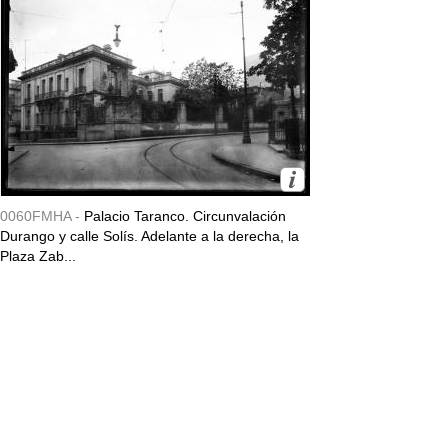
0060FMHA -
Palacio Taranco. Circunvalación
Durango y calle Solís. Adelante a la derecha, la
Plaza Zab...