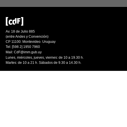
Av. 18 de Julio 885
(entre Andes y Convención)
CP 11100. Montevideo. Uruguay
Tel: [598 2] 1950 7960
Mail:
CdF@imm.gub.uy
Lunes, miércoles, jueves, viernes: de 10 a 19.30 h.
Martes: de 10 a 21 h. Sábados de 9.30 a 14.30 h.