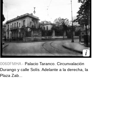
0060FMHA -
Palacio Taranco. Circunvalación
Durango y calle Solís. Adelante a la derecha, la
Plaza Zab...