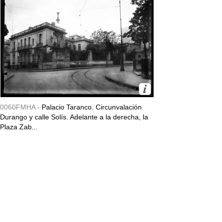
0060FMHA -
Palacio Taranco. Circunvalación
Durango y calle Solís. Adelante a la derecha, la
Plaza Zab...