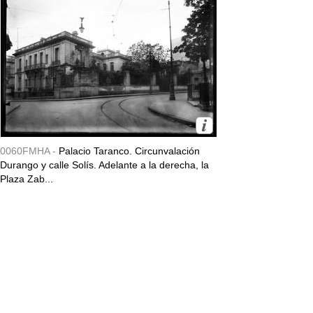
0060FMHA -
Palacio Taranco. Circunvalación
Durango y calle Solís. Adelante a la derecha, la
Plaza Zab...