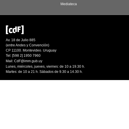
Mediateca
Av. 18 de Julio 885
(entre Andes y Convención)
CP 11100. Montevideo. Uruguay
Tel: [598 2] 1950 7960
Mail:
CdF@imm.gub.uy
Lunes, miércoles, jueves, viernes: de 10 a 19.30 h.
Martes: de 10 a 21 h. Sábados de 9.30 a 14.30 h.