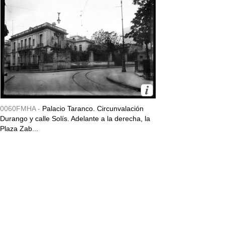
0060FMHA -
Palacio Taranco. Circunvalación
Durango y calle Solís. Adelante a la derecha, la
Plaza Zab...