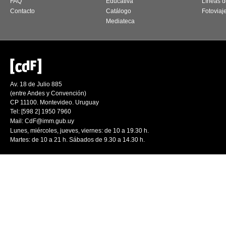
FAQ
Educativa
Líneas d
Contacto
Catálogo
Fotoviaj
Mediateca
Av. 18 de Julio 885
(entre Andes y Convención)
CP 11100. Montevideo. Uruguay
Tel: [598 2] 1950 7960
Mail:
CdF@imm.gub.uy
Lunes, miércoles, jueves, viernes: de 10 a 19.30 h.
Martes: de 10 a 21 h. Sábados de 9.30 a 14.30 h.