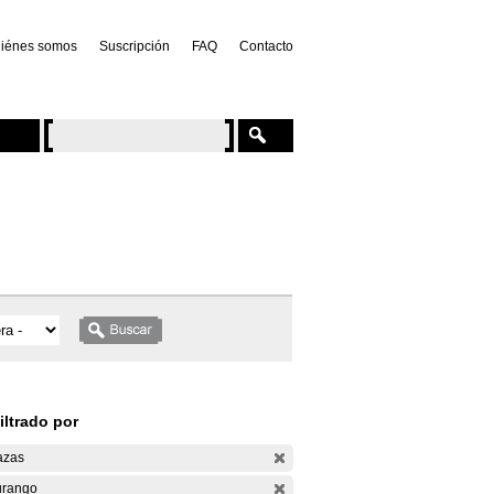
iénes somos
Suscripción
FAQ
Contacto
iltrado por
azas
rango