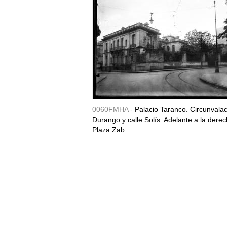
0060FMHA -
Palacio Taranco. Circunvala
Durango y calle Solís. Adelante a la derec
Plaza Zab...