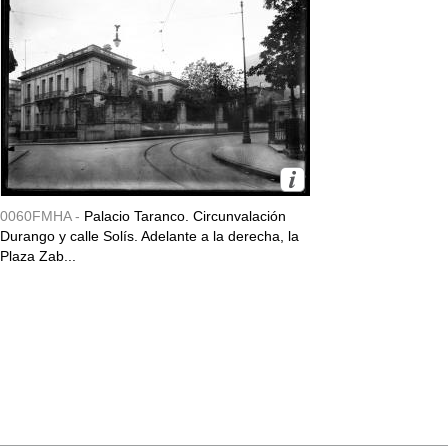
0060FMHA -
Palacio Taranco. Circunvalación
Durango y calle Solís. Adelante a la derecha, la
Plaza Zab...