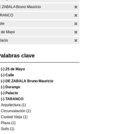
 ZABALA Bruno Mauricio
ARANCO
lle
 de Mayo
lacio
alabras clave
(-)
25 de Mayo
(-)
Calle
(-)
DE ZABALA Bruno Mauricio
(-)
Durango
(-)
Palacio
(-)
TARANCO
Arquitectura (1)
Circunvalación (1)
Ciudad Vieja (1)
Plaza (1)
Solís (1)