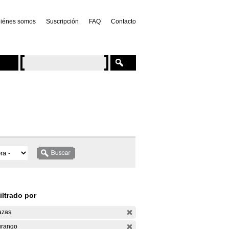
iénes somos
Suscripción
FAQ
Contacto
iltrado por
azas
rango