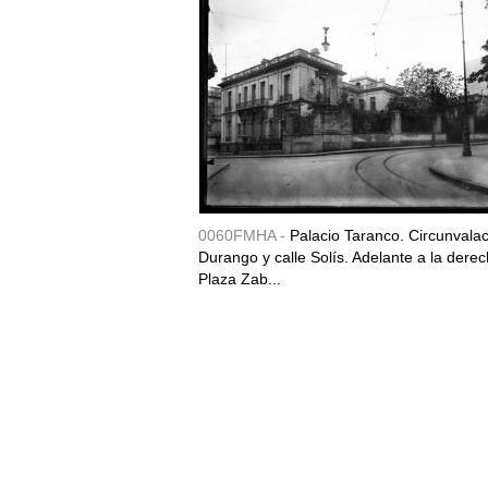
0060FMHA -
Palacio Taranco. Circunvala
Durango y calle Solís. Adelante a la derec
Plaza Zab...