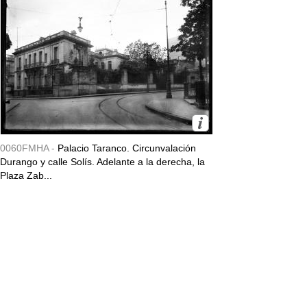
0060FMHA -
Palacio Taranco. Circunvalación
Durango y calle Solís. Adelante a la derecha, la
Plaza Zab...