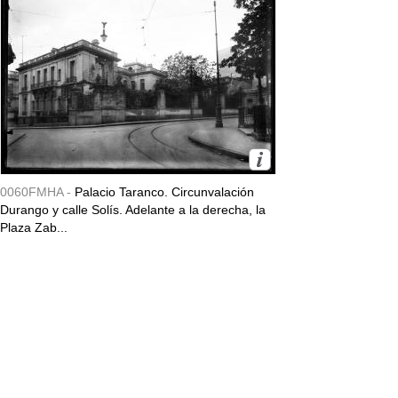
0060FMHA -
Palacio Taranco. Circunvalación
Durango y calle Solís. Adelante a la derecha, la
Plaza Zab...