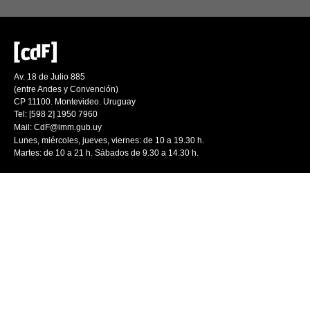
Av. 18 de Julio 885
(entre Andes y Convención)
CP 11100. Montevideo. Uruguay
Tel: [598 2] 1950 7960
Mail:
CdF@imm.gub.uy
Lunes, miércoles, jueves, viernes: de 10 a 19.30 h.
Martes: de 10 a 21 h. Sábados de 9.30 a 14.30 h.