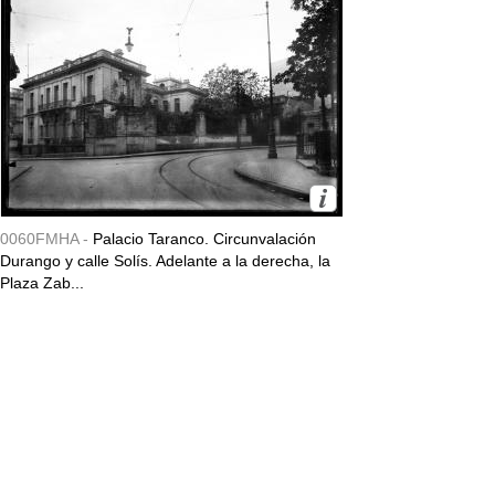
0060FMHA -
Palacio Taranco. Circunvalación
Durango y calle Solís. Adelante a la derecha, la
Plaza Zab...