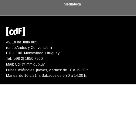
Mediateca
Av. 18 de Julio 885
(entre Andes y Convención)
CP 11100. Montevideo. Uruguay
Tel: [598 2] 1950 7960
Mail:
CdF@imm.gub.uy
Lunes, miércoles, jueves, viernes: de 10 a 19.30 h.
Martes: de 10 a 21 h. Sábados de 9.30 a 14.30 h.