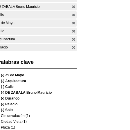
 ZABALA Bruno Mauricio
lís
 de Mayo
lle
quitectura
lacio
alabras clave
(-)
25 de Mayo
(-)
Arquitectura
(-)
Calle
(-)
DE ZABALA Bruno Mauricio
(-)
Durango
(-)
Palacio
(-)
Solís
Circunvalación (1)
Ciudad Vieja (1)
Plaza (1)