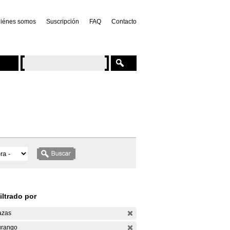
iénes somos
Suscripción
FAQ
Contacto
iltrado por
azas
rango