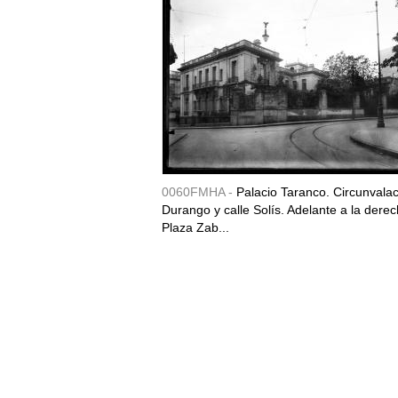
0060FMHA -
Palacio Taranco. Circunvala
Durango y calle Solís. Adelante a la derec
Plaza Zab...