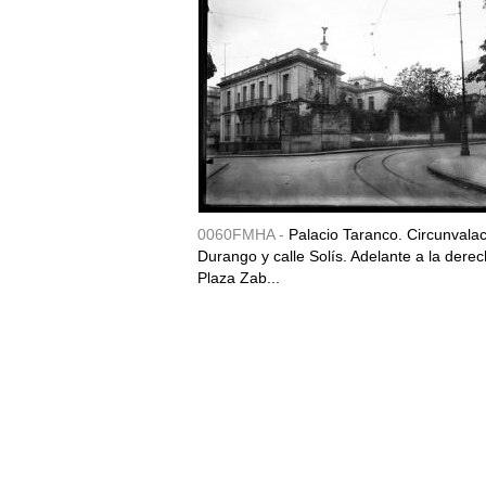
0060FMHA -
Palacio Taranco. Circunvala
Durango y calle Solís. Adelante a la derec
Plaza Zab...