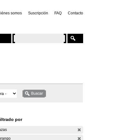
iénes somos
Suscripción
FAQ
Contacto
iltrado por
azas
rango