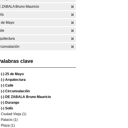
 ZABALA Bruno Mauricio
lís
 de Mayo
lle
quitectura
rcunvalación
alabras clave
(-)
25 de Mayo
(-)
Arquitectura
(-)
Calle
(-)
Circunvalación
(-)
DE ZABALA Bruno Mauricio
(-)
Durango
(-)
Solís
Ciudad Vieja (1)
Palacio (1)
Plaza (1)