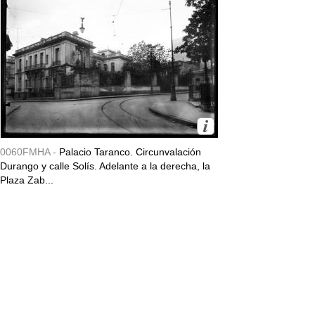
0060FMHA -
Palacio Taranco. Circunvalación
Durango y calle Solís. Adelante a la derecha, la
Plaza Zab...