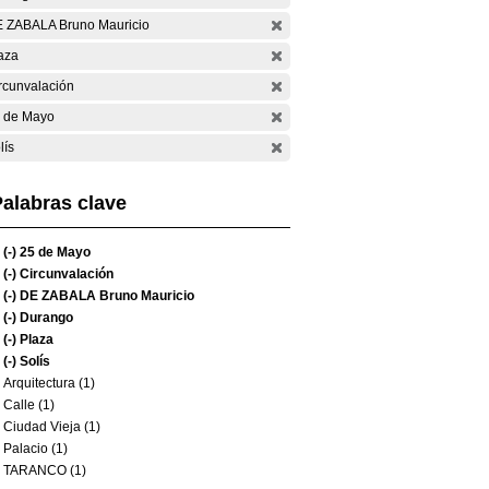
 ZABALA Bruno Mauricio
aza
rcunvalación
 de Mayo
lís
alabras clave
(-)
25 de Mayo
(-)
Circunvalación
(-)
DE ZABALA Bruno Mauricio
(-)
Durango
(-)
Plaza
(-)
Solís
Arquitectura (1)
Calle (1)
Ciudad Vieja (1)
Palacio (1)
TARANCO (1)