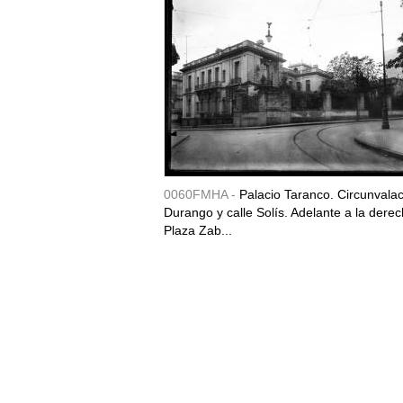
0060FMHA -
Palacio Taranco. Circunvala
Durango y calle Solís. Adelante a la derec
Plaza Zab...