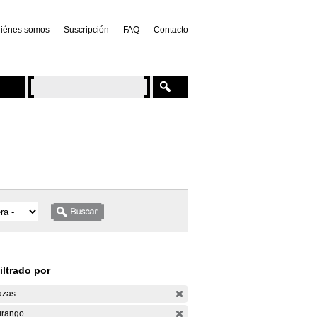
iénes somos
Suscripción
FAQ
Contacto
iltrado por
azas
rango