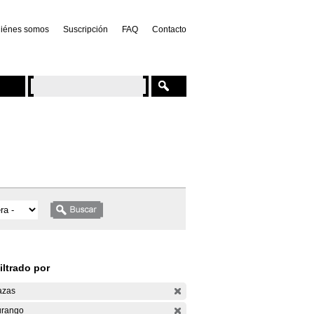
iénes somos
Suscripción
FAQ
Contacto
iltrado por
azas
rango