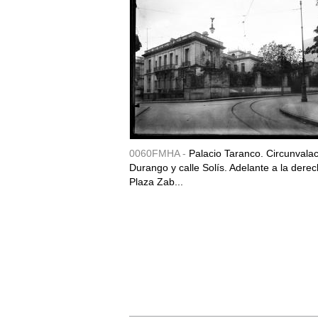
0060FMHA -
Palacio Taranco. Circunvala
Durango y calle Solís. Adelante a la derec
Plaza Zab...