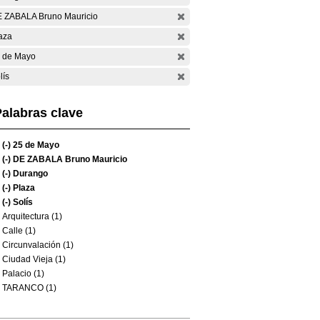
 ZABALA Bruno Mauricio
aza
 de Mayo
lís
alabras clave
(-)
25 de Mayo
(-)
DE ZABALA Bruno Mauricio
(-)
Durango
(-)
Plaza
(-)
Solís
Arquitectura (1)
Calle (1)
Circunvalación (1)
Ciudad Vieja (1)
Palacio (1)
TARANCO (1)