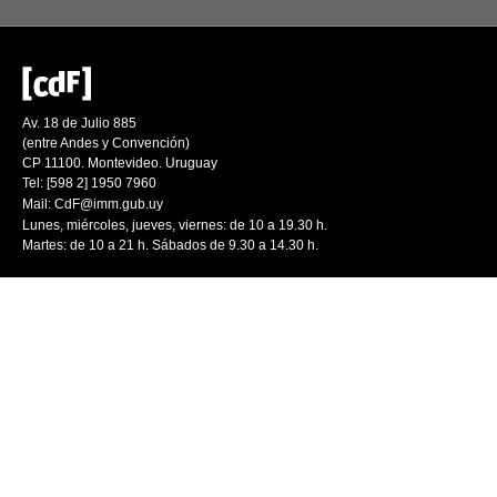
Av. 18 de Julio 885
(entre Andes y Convención)
CP 11100. Montevideo. Uruguay
Tel: [598 2] 1950 7960
Mail:
CdF@imm.gub.uy
Lunes, miércoles, jueves, viernes: de 10 a 19.30 h.
Martes: de 10 a 21 h. Sábados de 9.30 a 14.30 h.