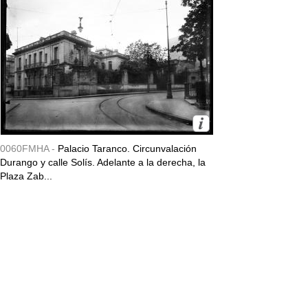
0060FMHA -
Palacio Taranco. Circunvalación
Durango y calle Solís. Adelante a la derecha, la
Plaza Zab...