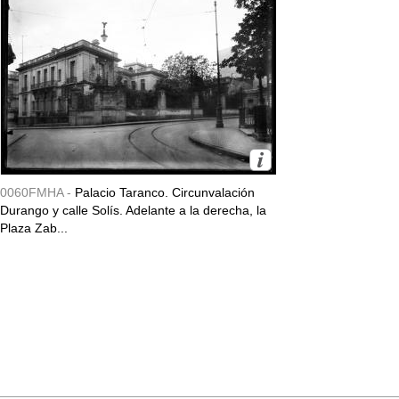
0060FMHA -
Palacio Taranco. Circunvalación
Durango y calle Solís. Adelante a la derecha, la
Plaza Zab...