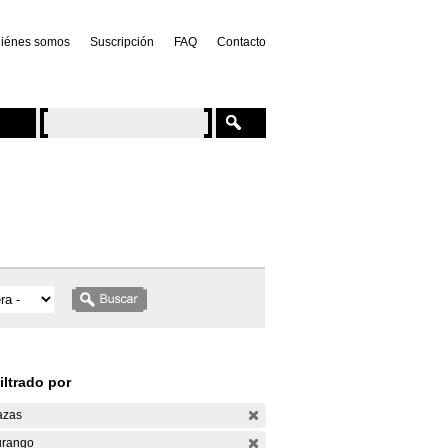
iénes somos
Suscripción
FAQ
Contacto
iltrado por
azas
rango