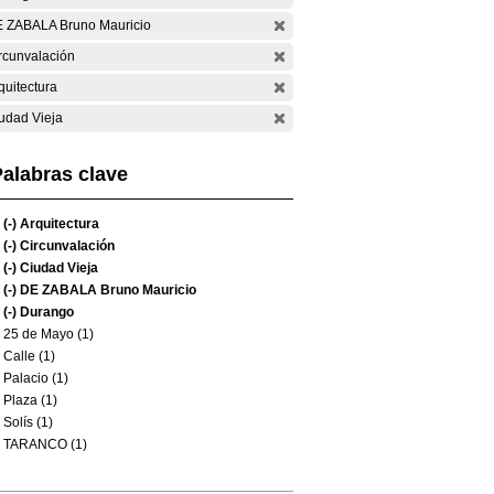
 ZABALA Bruno Mauricio
rcunvalación
quitectura
udad Vieja
alabras clave
(-)
Arquitectura
(-)
Circunvalación
(-)
Ciudad Vieja
(-)
DE ZABALA Bruno Mauricio
(-)
Durango
25 de Mayo (1)
Calle (1)
Palacio (1)
Plaza (1)
Solís (1)
TARANCO (1)