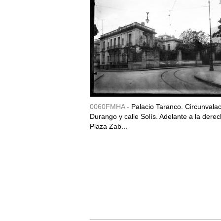
0060FMHA -
Palacio Taranco. Circunvala
Durango y calle Solís. Adelante a la derec
Plaza Zab...