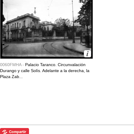
0060FMHA -
Palacio Taranco. Circunvalación
Durango y calle Solís. Adelante a la derecha, la
Plaza Zab...