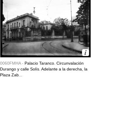
0060FMHA -
Palacio Taranco. Circunvalación
Durango y calle Solís. Adelante a la derecha, la
Plaza Zab...