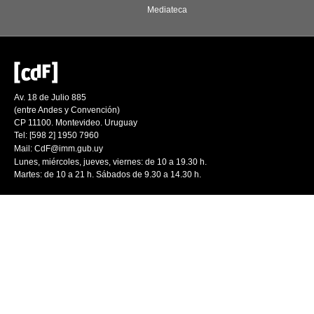
Mediateca
Av. 18 de Julio 885
(entre Andes y Convención)
CP 11100. Montevideo. Uruguay
Tel: [598 2] 1950 7960
Mail:
CdF@imm.gub.uy
Lunes, miércoles, jueves, viernes: de 10 a 19.30 h.
Martes: de 10 a 21 h. Sábados de 9.30 a 14.30 h.