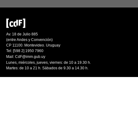
Av. 18 de Julio 885
(entre Andes y Convención)
CP 11100. Montevideo. Uruguay
Tel: [598 2] 1950 7960
Mail:
CdF@imm.gub.uy
Lunes, miércoles, jueves, viernes: de 10 a 19.30 h.
Martes: de 10 a 21 h. Sábados de 9.30 a 14.30 h.