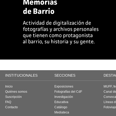
INSTITUCIONALES
SECCIONES
DESTA
Inicio
Exposiciones
MUFF, fes
Quiénes somos
Fotografías del CdF
Canal d
Suscripción
Investigación
Convoca
FAQ
Educativa
Líneas d
Contacto
Catálogo
Fotoviaj
Mediateca