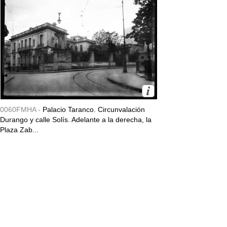
0060FMHA -
Palacio Taranco. Circunvalación
Durango y calle Solís. Adelante a la derecha, la
Plaza Zab...