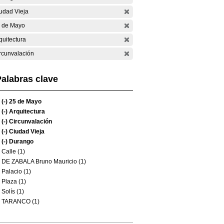
udad Vieja
 de Mayo
quitectura
rcunvalación
alabras clave
(-)
25 de Mayo
(-)
Arquitectura
(-)
Circunvalación
(-)
Ciudad Vieja
(-)
Durango
Calle (1)
DE ZABALA Bruno Mauricio (1)
Palacio (1)
Plaza (1)
Solís (1)
TARANCO (1)