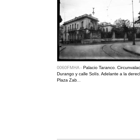
0060FMHA -
Palacio Taranco. Circunvala
Durango y calle Solís. Adelante a la derec
Plaza Zab...