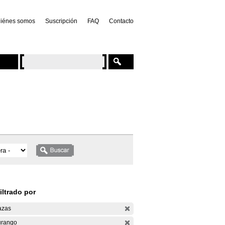
iénes somos
Suscripción
FAQ
Contacto
iltrado por
azas
rango