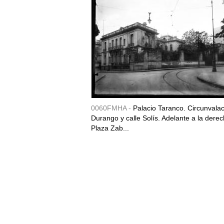
0060FMHA -
Palacio Taranco. Circunvala
Durango y calle Solís. Adelante a la derec
Plaza Zab...