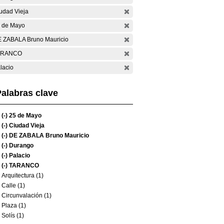
udad Vieja
 de Mayo
 ZABALA Bruno Mauricio
ARANCO
lacio
alabras clave
(-)
25 de Mayo
(-)
Ciudad Vieja
(-)
DE ZABALA Bruno Mauricio
(-)
Durango
(-)
Palacio
(-)
TARANCO
Arquitectura (1)
Calle (1)
Circunvalación (1)
Plaza (1)
Solís (1)