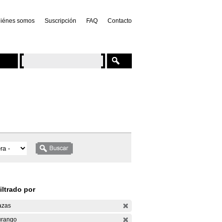
iénes somos
Suscripción
FAQ
Contacto
iltrado por
azas
rango