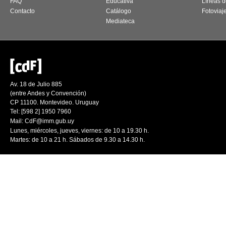
FAQ
Educativa
Líneas d
Contacto
Catálogo
Fotoviaj
Mediateca
Av. 18 de Julio 885
(entre Andes y Convención)
CP 11100. Montevideo. Uruguay
Tel: [598 2] 1950 7960
Mail:
CdF@imm.gub.uy
Lunes, miércoles, jueves, viernes: de 10 a 19.30 h.
Martes: de 10 a 21 h. Sábados de 9.30 a 14.30 h.