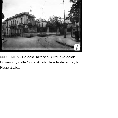
0060FMHA -
Palacio Taranco. Circunvalación
Durango y calle Solís. Adelante a la derecha, la
Plaza Zab...