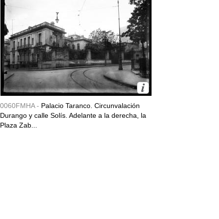
0060FMHA -
Palacio Taranco. Circunvalación
Durango y calle Solís. Adelante a la derecha, la
Plaza Zab...