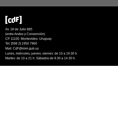
Av. 18 de Julio 885
(entre Andes y Convención)
CP 11100. Montevideo. Uruguay
Tel: [598 2] 1950 7960
Mail:
CdF@imm.gub.uy
Lunes, miércoles, jueves, viernes: de 10 a 19.30 h.
Martes: de 10 a 21 h. Sábados de 9.30 a 14.30 h.