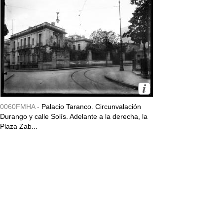
0060FMHA -
Palacio Taranco. Circunvalación
Durango y calle Solís. Adelante a la derecha, la
Plaza Zab...