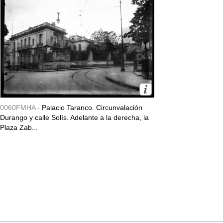
0060FMHA -
Palacio Taranco. Circunvalación
Durango y calle Solís. Adelante a la derecha, la
Plaza Zab...