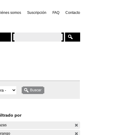
iénes somos
Suscripción
FAQ
Contacto
iltrado por
azas
rango