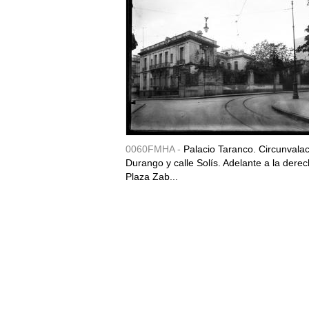
0060FMHA -
Palacio Taranco. Circunvala
Durango y calle Solís. Adelante a la derec
Plaza Zab...