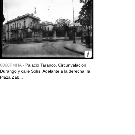
0060FMHA -
Palacio Taranco. Circunvalación
Durango y calle Solís. Adelante a la derecha, la
Plaza Zab...