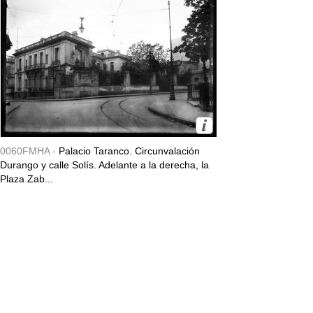
0060FMHA -
Palacio Taranco. Circunvalación
Durango y calle Solís. Adelante a la derecha, la
Plaza Zab...