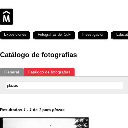
Exposiciones
Fotografías del CdF
Investigación
Educat
Catálogo de fotografías
General
Catálogo de fotografías
Resultados
1
-
1
de
1
para
plazas