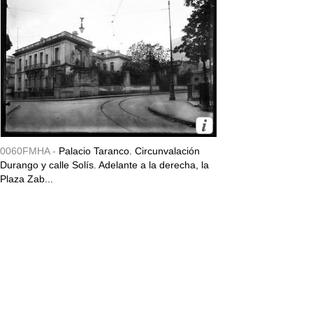
0060FMHA -
Palacio Taranco. Circunvalación
Durango y calle Solís. Adelante a la derecha, la
Plaza Zab...