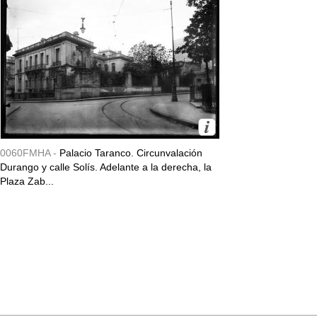
0060FMHA -
Palacio Taranco. Circunvalación
Durango y calle Solís. Adelante a la derecha, la
Plaza Zab...