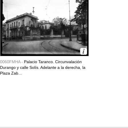
0060FMHA -
Palacio Taranco. Circunvalación
Durango y calle Solís. Adelante a la derecha, la
Plaza Zab...