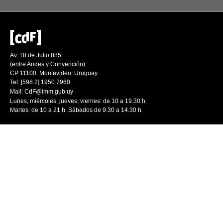
Av. 18 de Julio 885
(entre Andes y Convención)
CP 11100. Montevideo. Uruguay
Tel: [598 2] 1950 7960
Mail:
CdF@imm.gub.uy
Lunes, miércoles, jueves, viernes: de 10 a 19.30 h.
Martes: de 10 a 21 h. Sábados de 9.30 a 14.30 h.