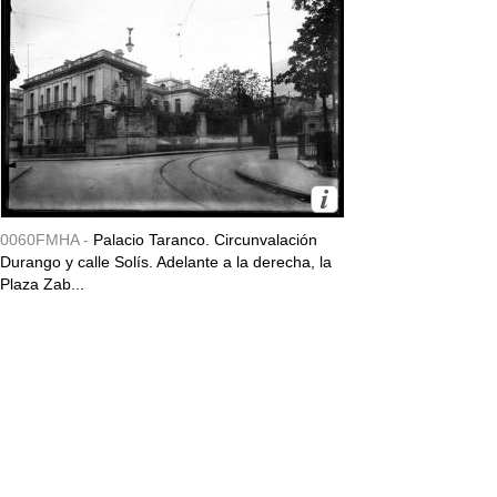
0060FMHA -
Palacio Taranco. Circunvalación
Durango y calle Solís. Adelante a la derecha, la
Plaza Zab...