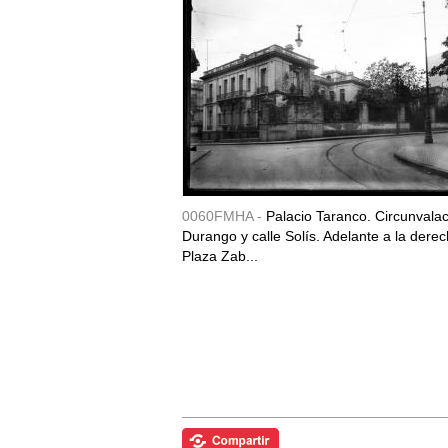
0060FMHA -
Palacio Taranco. Circunvala
Durango y calle Solís. Adelante a la derec
Plaza Zab...