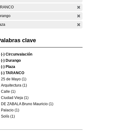
ARANCO
rango
aza
alabras clave
(-)
Circunvalación
(-)
Durango
(-)
Plaza
(-)
TARANCO
25 de Mayo (1)
Arquitectura (1)
Calle (1)
Ciudad Vieja (1)
DE ZABALA Bruno Mauricio (1)
Palacio (1)
Solís (1)