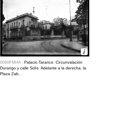
0060FMHA -
Palacio Taranco. Circunvalación
Durango y calle Solís. Adelante a la derecha, la
Plaza Zab...