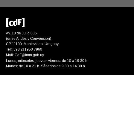
Av. 18 de Julio 885
(entre Andes y Convención)
CP 11100. Montevideo. Uruguay
Tel: [598 2] 1950 7960
Mail:
CdF@imm.gub.uy
Lunes, miércoles, jueves, viernes: de 10 a 19.30 h.
Martes: de 10 a 21 h. Sábados de 9.30 a 14.30 h.