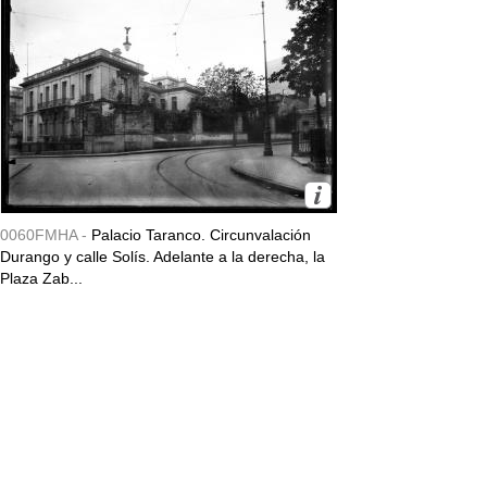
0060FMHA -
Palacio Taranco. Circunvalación
Durango y calle Solís. Adelante a la derecha, la
Plaza Zab...