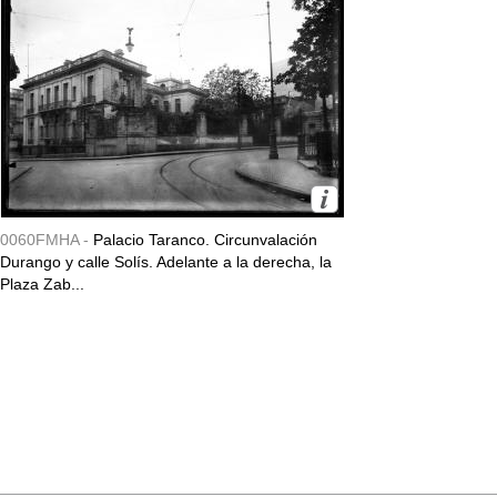
0060FMHA -
Palacio Taranco. Circunvalación
Durango y calle Solís. Adelante a la derecha, la
Plaza Zab...