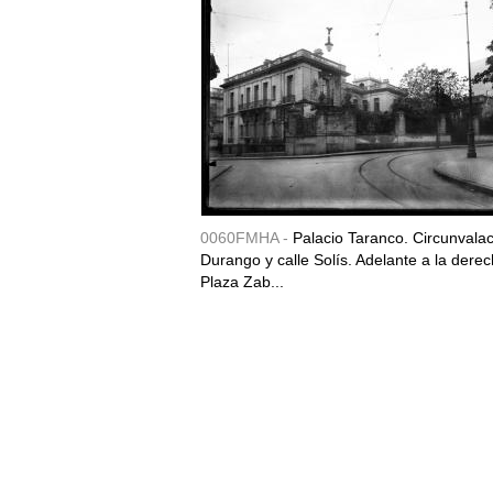
0060FMHA -
Palacio Taranco. Circunvala
Durango y calle Solís. Adelante a la derec
Plaza Zab...