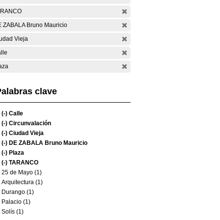
ARANCO
 ZABALA Bruno Mauricio
udad Vieja
lle
aza
alabras clave
(-)
Calle
(-)
Circunvalación
(-)
Ciudad Vieja
(-)
DE ZABALA Bruno Mauricio
(-)
Plaza
(-)
TARANCO
25 de Mayo (1)
Arquitectura (1)
Durango (1)
Palacio (1)
Solís (1)