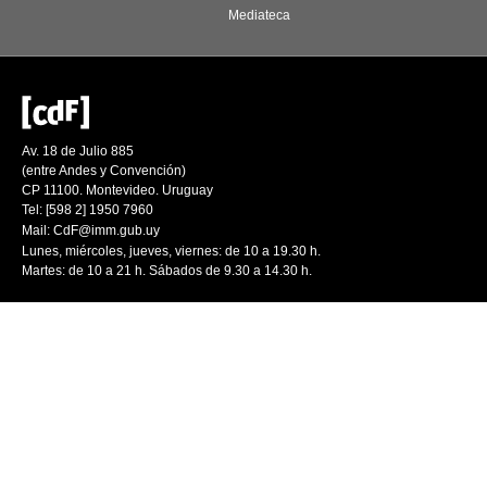
Mediateca
Av. 18 de Julio 885
(entre Andes y Convención)
CP 11100. Montevideo. Uruguay
Tel: [598 2] 1950 7960
Mail:
CdF@imm.gub.uy
Lunes, miércoles, jueves, viernes: de 10 a 19.30 h.
Martes: de 10 a 21 h. Sábados de 9.30 a 14.30 h.