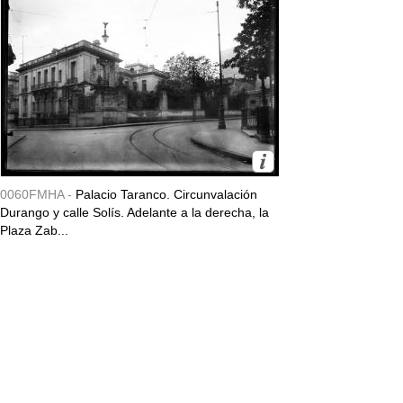
0060FMHA -
Palacio Taranco. Circunvalación
Durango y calle Solís. Adelante a la derecha, la
Plaza Zab...