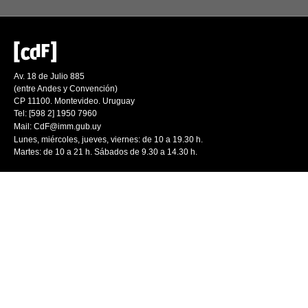
Av. 18 de Julio 885
(entre Andes y Convención)
CP 11100. Montevideo. Uruguay
Tel: [598 2] 1950 7960
Mail:
CdF@imm.gub.uy
Lunes, miércoles, jueves, viernes: de 10 a 19.30 h.
Martes: de 10 a 21 h. Sábados de 9.30 a 14.30 h.