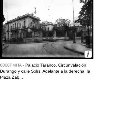
0060FMHA -
Palacio Taranco. Circunvalación
Durango y calle Solís. Adelante a la derecha, la
Plaza Zab...