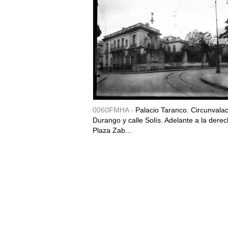
0060FMHA -
Palacio Taranco. Circunvala
Durango y calle Solís. Adelante a la derec
Plaza Zab...