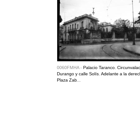
0060FMHA -
Palacio Taranco. Circunvala
Durango y calle Solís. Adelante a la derec
Plaza Zab...