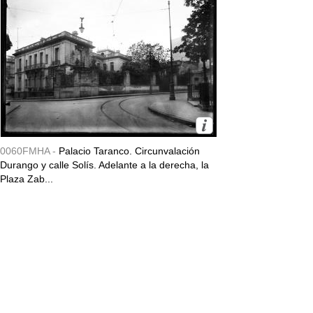
0060FMHA -
Palacio Taranco. Circunvalación
Durango y calle Solís. Adelante a la derecha, la
Plaza Zab...