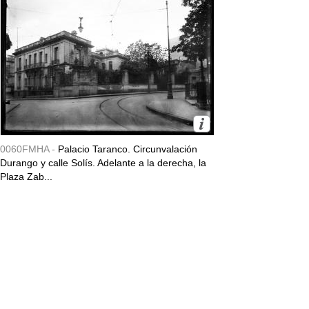
0060FMHA -
Palacio Taranco. Circunvalación
Durango y calle Solís. Adelante a la derecha, la
Plaza Zab...