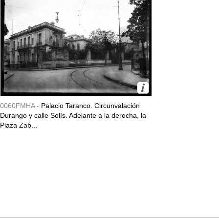
0060FMHA -
Palacio Taranco. Circunvalación
Durango y calle Solís. Adelante a la derecha, la
Plaza Zab...