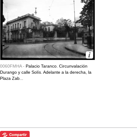
0060FMHA -
Palacio Taranco. Circunvalación
Durango y calle Solís. Adelante a la derecha, la
Plaza Zab...