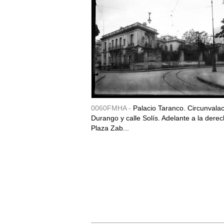
0060FMHA -
Palacio Taranco. Circunvala
Durango y calle Solís. Adelante a la derec
Plaza Zab...