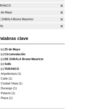
ARANCO
 de Mayo
 ZABALA Bruno Mauricio
lís
alabras clave
(-)
25 de Mayo
(-)
Circunvalación
(-)
DE ZABALA Bruno Mauricio
(-)
Solís
(-)
TARANCO
Arquitectura (1)
Calle (1)
Ciudad Vieja (1)
Durango (1)
Palacio (1)
Plaza (1)