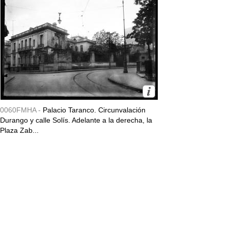
0060FMHA -
Palacio Taranco. Circunvalación
Durango y calle Solís. Adelante a la derecha, la
Plaza Zab...