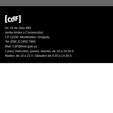
Av. 18 de Julio 885
(entre Andes y Convención)
CP 11100. Montevideo. Uruguay
Tel: [598 2] 1950 7960
Mail:
CdF@imm.gub.uy
Lunes, miércoles, jueves, viernes: de 10 a 19.30 h.
Martes: de 10 a 21 h. Sábados de 9.30 a 14.30 h.